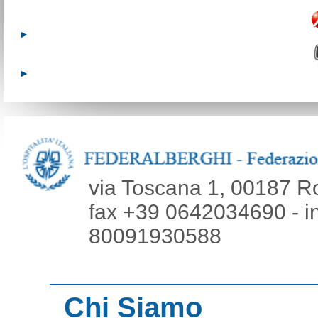
via Toscana 1, 00187 R
fax +39 0642034690 - inf
80091930588
Chi Siamo