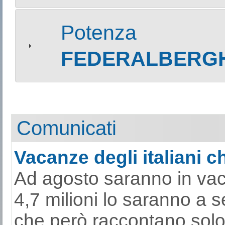
Potenza
FEDERALBERGH
Comunicati
Vacanze degli italiani ch
Ad agosto saranno in vacan
4,7 milioni lo saranno a 
che però raccontano solo 