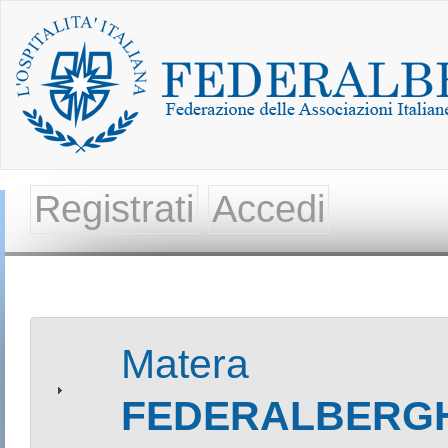
Registrati
Accedi
Matera
FEDERALBERGH